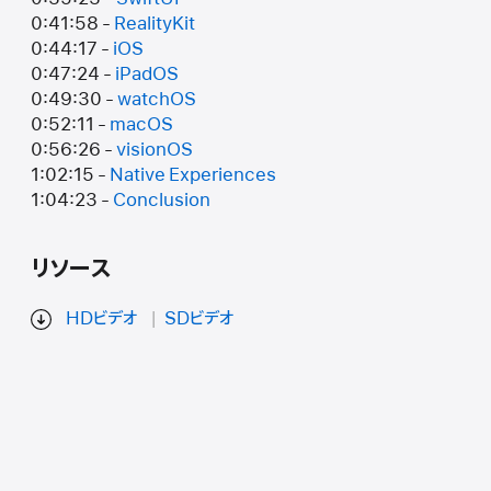
0:41:58 -
RealityKit
0:44:17 -
iOS
0:47:24 -
iPadOS
0:49:30 -
watchOS
0:52:11 -
macOS
0:56:26 -
visionOS
1:02:15 -
Native Experiences
1:04:23 -
Conclusion
リソース
HDビデオ
SDビデオ