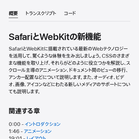
概要
トランスクリプト
コード
SafariとWebKitの新機能
SafariとWebKitに搭載されている最新のWebテクノロジー
を活用して、驚くような体験を生み出しましょう。CSSのさまざ
まな機能を取り上げ、それらがどのように役立つかを解説し、ス
クロール主導のアニメーション、ドキュメント間のビューの移行、
アンカー配置などについて説明します。また、オーディオ、ビデ
オ、画像、アイコンなどにわたる新しいメディアのサポートについ
ても説明します。
関連する章
0:00 -
イントロダクション
1:46 -
アニメーション
19:01 -
レイアウト