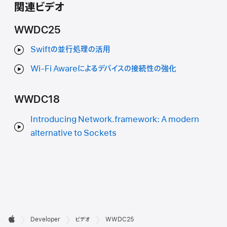
関連ビデオ
WWDC25
Swiftの並行処理の活用
Wi-Fi Awareによるデバイスの接続性の強化
WWDC18
Introducing Network.framework: A modern
alternative to Sockets
デ

Developer
ビデオ
WWDC25