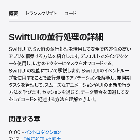
概要
トランスクリプト
コード
SwiftUIの並行処理の詳細
SwiftUIで、Swiftの並行処理を活用して安全で応答性の高い
アプリを構築する方法を紹介します。デフォルトでメインアクタ
ーを使用し、ほかのアクターにタスクをオフロードする、
SwiftUIの機能について解説します。SwiftUIのイベントルー
プを使用することで並行処理のアノテーションを解釈し、非同期
タスクを管理して、スムーズなアニメーションやUIの更新を行う
方法を学びます。セッションを通じて、データ競合を回避して安
心してコードを記述する方法を理解できます。
関連する章
0:00 -
イントロダクション
7:17 -
「並行処理」の断崖