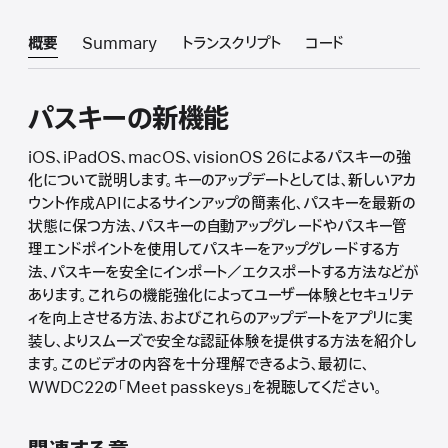
概要
Summary
トランスクリプト
コード
パスキーの新機能
iOS、iPadOS、macOS、visionOS 26によるパスキーの強
化について説明します。キーのアップデートとしては、新しいアカ
ウント作成APIによるサインアップの簡素化、パスキーを最新の
状態に保つ方法、パスキーの自動アップグレードやパスキー管
理エンドポイントを使用してパスキーをアップグレードする方
法、パスキーを安全にインポート／エクスポートする方法などが
あります。これらの機能強化によってユーザー体験とセキュリテ
ィを向上させる方法、およびこれらのアップデートをアプリに実
装し、よりスムーズで安全な認証体験を提供する方法を紹介し
ます。このビデオの内容を十分理解できるよう、最初に、
WWDC22の「Meet passkeys」を視聴してください。