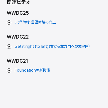
関連ビデオ
WWDC25
アプリの多言語体験の向上
WWDC22
Get it right (to left)（右から左方向への文字体）
WWDC21
Foundationの新機能