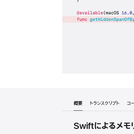
概要
トランスクリプト
コ
Swiftによるメ