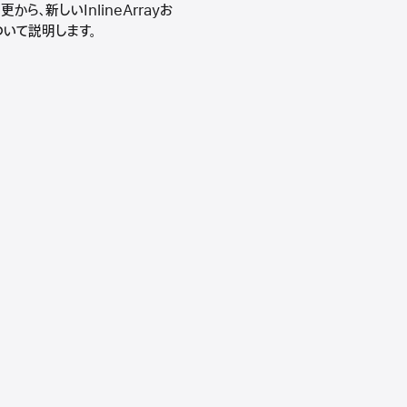
、新しいInlineArrayお
ついて説明します。