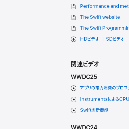
Performance and met
The Swift website
The Swift Programmi
HDビデオ
SDビデオ
関連ビデオ
WWDC25
アプリの電力消費のプロフ
Instrumentsによる
Swiftの新機能
WWDC24