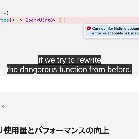
ード
モリ使用量とパフォーマンスの向上