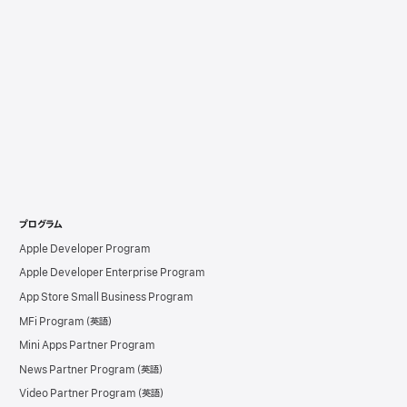
プログラム
Apple Developer Program
Apple Developer Enterprise Program
App Store Small Business Program
MFi Program
Mini Apps Partner Program
News Partner Program
Video Partner Program