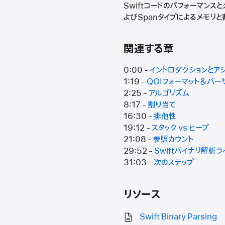
Swiftコードのパフォーマンス
よびSpanタイプによるメモリ
関連する章
0:00 -
イントロダクションとア
1:19 -
QOIフォーマット＆パー
2:25 -
アルゴリズム
8:17 -
割り当て
16:30 -
排他性
19:12 -
スタック vs ヒープ
21:08 -
参照カウント
29:52 -
Swiftバイナリ解析ラ
31:03 -
次のステップ
リソース
Swift Binary Parsing