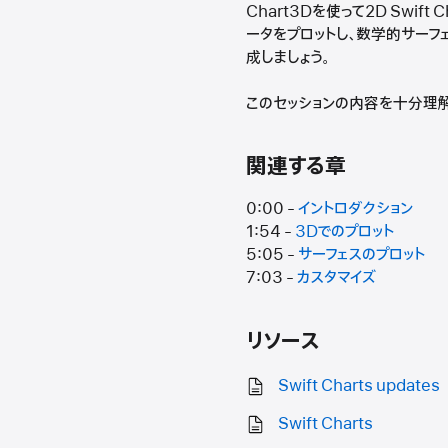
Chart3Dを使って2D Swi
ータをプロットし、数学的サーフ
成しましょう。
このセッションの内容を十分理解で
関連する章
0:00 -
イントロダクション
1:54 -
3Dでのプロット
5:05 -
サーフェスのプロット
7:03 -
カスタマイズ
リソース
Swift Charts updates
Swift Charts