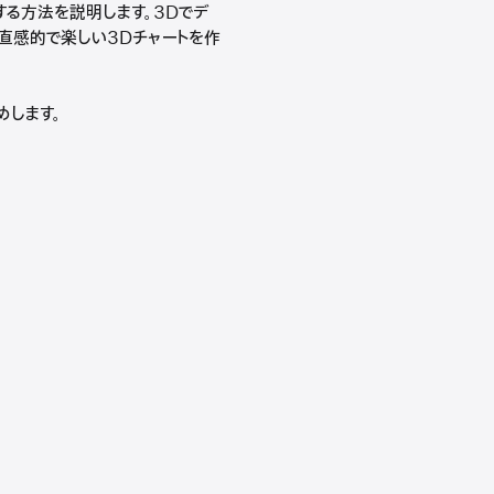
視化する方法を説明します。3Dでデ
り直感的で楽しい3Dチャートを作
めします。