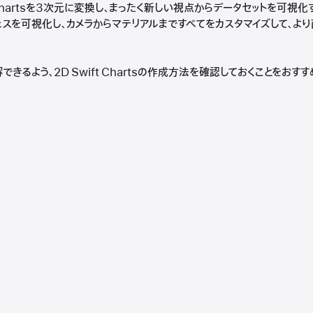
ft Chartsを3次元に変換し、まったく新しい視点からデータセットを可
ェスを可視化し、カメラからマテリアルまですべてをカスタマイズして、よ
きるよう、2D Swift Chartsの作成方法を確認しておくことをおすす