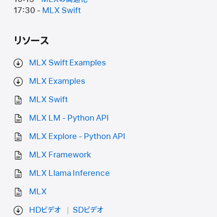
17:30 -
MLX Swift
リソース
MLX Swift Examples
MLX Examples
MLX Swift
MLX LM - Python API
MLX Explore - Python API
MLX Framework
MLX Llama Inference
MLX
HDビデオ
SDビデオ