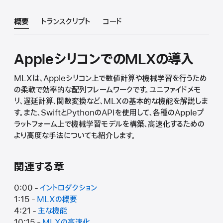
概要
トランスクリプト
コード
AppleシリコンでのMLXの導入
MLXは、Appleシリコン上で数値計算や機械学習を行うため
の柔軟で効率的な配列フレームワークです。ユニファイドメモ
リ、遅延計算、関数変換など、MLXの基本的な機能を解説しま
す。また、SwiftとPythonのAPIを使用して、各種のAppleプ
ラットフォーム上で機械学習モデルを構築、高速化するための
より高度な手法についても紹介します。
関連する章
0:00 -
イントロダクション
1:15 -
MLXの概要
4:21 -
主な機能
10:15 -
MLXの高速化