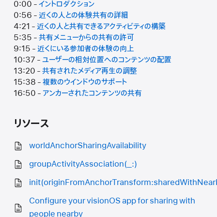
0:00 -
イントロダクション
0:56 -
近くの人との体験共有の詳細
4:21 -
近くの人と共有できるアクティビティの構築
5:35 -
共有メニューからの共有の許可
9:15 -
近くにいる参加者の体験の向上
10:37 -
ユーザーの相対位置へのコンテンツの配置
13:20 -
共有されたメディア再生の調整
15:38 -
複数のウインドウのサポート
16:50 -
アンカーされたコンテンツの共有
リソース
worldAnchorSharingAvailability
groupActivityAssociation(_:)
init(originFromAnchorTransform:sharedWithNearb
Configure your visionOS app for sharing with
people nearby