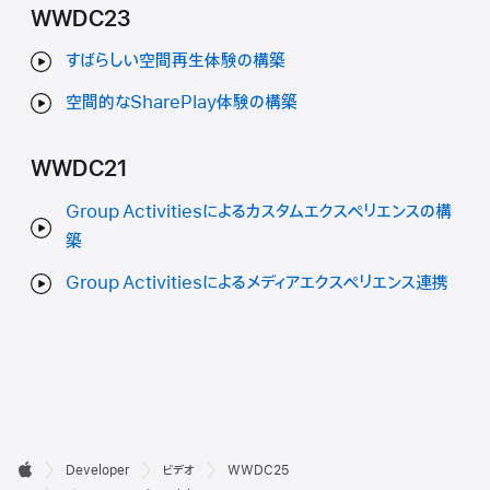
WWDC23
すばらしい空間再生体験の構築
空間的なSharePlay体験の構築
WWDC21
Group Activitiesによるカスタムエクスペリエンスの構
築
Group Activitiesによるメディアエクスペリエンス連携
デ

Developer
ビデオ
WWDC25
Apple