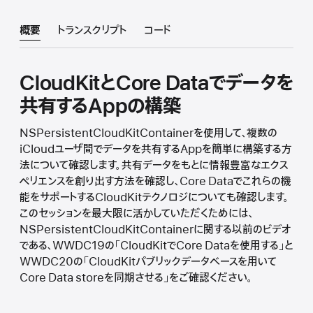
概要
トランスクリプト
コード
CloudKitとCore Dataでデータを
共有するAppの構築
NSPersistentCloudKitContainerを使用して、複数の
iCloudユーザ間でデータを共有するAppを簡単に構築する方
法について確認します。共有データをもとに情報豊富なエクス
ペリエンスを創り出す方法を確認し、Core Dataでこれらの機
能をサポートするCloudKitテクノロジについても確認します。
このセッションを最大限に活かしていただくためには、
NSPersistentCloudKitContainerに関する以前のビデオ
である、WWDC19の「CloudKitでCore Dataを使用する」と
WWDC20の「CloudKitパブリックデータベースを用いて
Core Data storeを同期させる」をご確認ください。