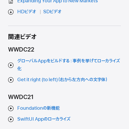
Expanding Your App to New Markets
HDビデオ
SDビデオ
関連ビデオ
WWDC22
グローバルAppをビルドする：事例を挙げてローカライズ
化
Get it right (to left)（右から左方向への文字体）
WWDC21
Foundationの新機能
SwiftUI Appのローカライズ