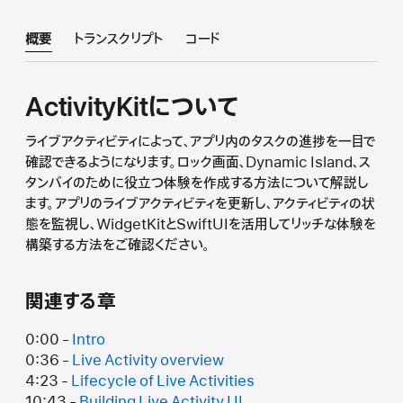
概要
トランスクリプト
コード
ActivityKitについて
ライブアクティビティによって、アプリ内のタスクの進捗を一目で
確認できるようになります。ロック画面、Dynamic Island、ス
タンバイのために役立つ体験を作成する方法について解説し
ます。アプリのライブアクティビティを更新し、アクティビティの状
態を監視し、WidgetKitとSwiftUIを活用してリッチな体験を
構築する方法をご確認ください。
関連する章
0:00 -
Intro
0:36 -
Live Activity overview
4:23 -
Lifecycle of Live Activities
10:43 -
Building Live Activity UI