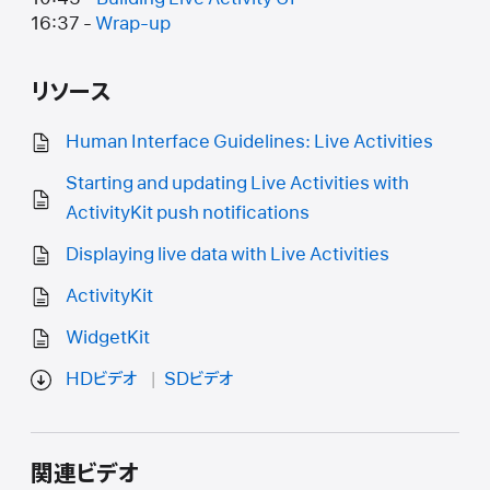
16:37 -
Wrap-up
リソース
Human Interface Guidelines: Live Activities
Starting and updating Live Activities with
ActivityKit push notifications
Displaying live data with Live Activities
ActivityKit
WidgetKit
HDビデオ
SDビデオ
関連ビデオ