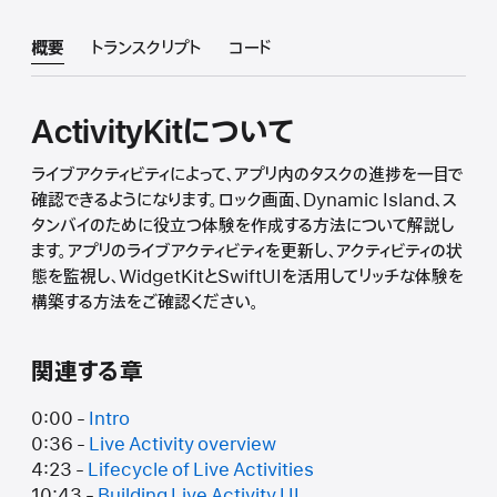
概要
トランスクリプト
コード
ActivityKitについて
ライブアクティビティによって、アプリ内のタスクの進捗を一目で
確認できるようになります。ロック画面、Dynamic Island、ス
タンバイのために役立つ体験を作成する方法について解説し
ます。アプリのライブアクティビティを更新し、アクティビティの状
態を監視し、WidgetKitとSwiftUIを活用してリッチな体験を
構築する方法をご確認ください。
関連する章
0:00 -
Intro
0:36 -
Live Activity overview
4:23 -
Lifecycle of Live Activities
10:43 -
Building Live Activity UI