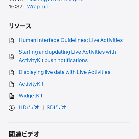
16:37 -
Wrap-up
リソース
Human Interface Guidelines: Live Activities
Starting and updating Live Activities with
ActivityKit push notifications
Displaying live data with Live Activities
ActivityKit
WidgetKit
HDビデオ
SDビデオ
関連ビデオ