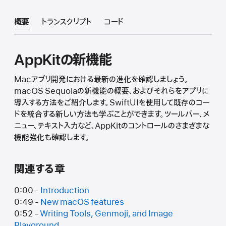
概要
トランスクリプト
コード
AppKitの新機能
Macアプリ開発における最新の進化を確認しましょう。
macOS Sequoiaの新機能の概要、およびそれらをアプリに
導入する方法をご紹介します。SwiftUIを使用して既存のコー
ドを統合する新しい方法も学ぶことができます。ツールバー、メ
ニュー、テキスト入力など、AppKitのコントロールのさまざまな
機能強化も確認します。
関連する章
0:00 -
Introduction
0:49 -
New macOS features
0:52 -
Writing Tools, Genmoji, and Image
Playground