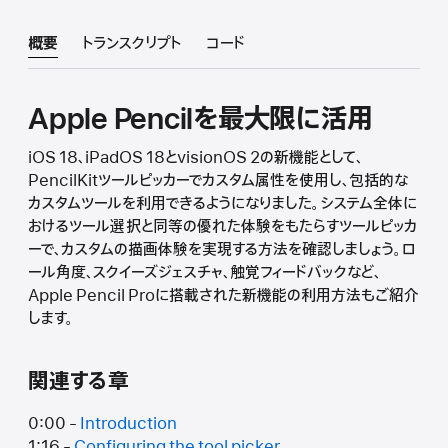
概要
トランスクリプト
コード
Apple Pencilを最大限に活用
iOS 18、iPadOS 18とvisionOS 2の新機能として、
PencilKitツールピッカーでカスタム属性を使用し、包括的な
カスタムツールを利用できるようになりました。システム全体に
おけるツール選択と同等の優れた体験をもたらすツールピッカ
ーで、カスタムの描画体験を実現する方法を確認しましょう。ロ
ール角度、スクイーズジェスチャ、触覚フィードバックなど、
Apple Pencil Proに搭載された新機能の利用方法もご紹介
します。
関連する章
0:00 -
Introduction
1:16 -
Configuring the tool picker