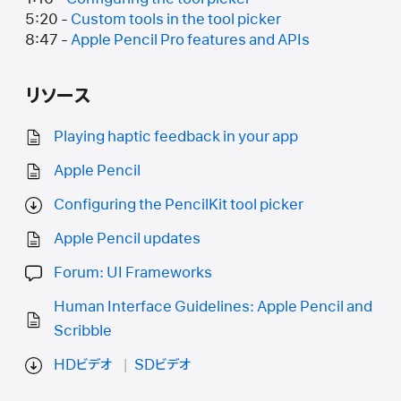
5:20 -
Custom tools in the tool picker
8:47 -
Apple Pencil Pro features and APIs
リソース
Playing haptic feedback in your app
Apple Pencil
Configuring the PencilKit tool picker
Apple Pencil updates
Forum: UI Frameworks
Human Interface Guidelines: Apple Pencil and
Scribble
HDビデオ
SDビデオ