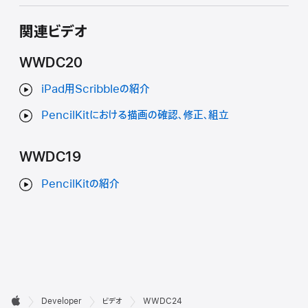
関連ビデオ
WWDC20
iPad用Scribbleの紹介
PencilKitにおける描画の確認、修正、組立
WWDC19
PencilKitの紹介
デ

Developer
ビデオ
WWDC24