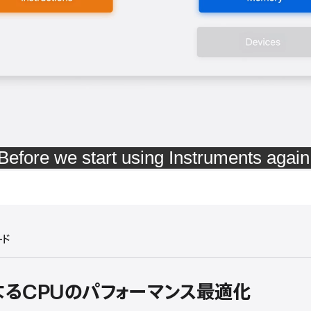
ード
sによるCPUのパフォーマンス最適化