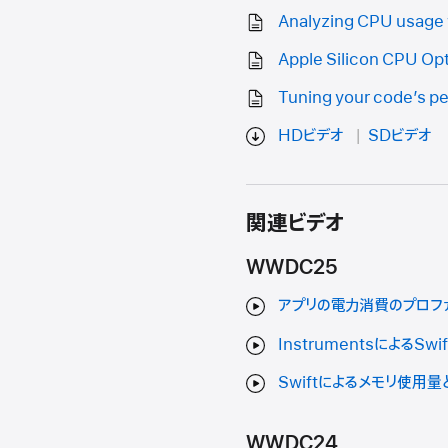
Analyzing CPU usage 
Apple Silicon CPU Opt
Tuning your code’s pe
HDビデオ
SDビデオ
関連ビデオ
WWDC25
アプリの電力消費のプロフ
InstrumentsによるS
Swiftによるメモリ使用
WWDC24