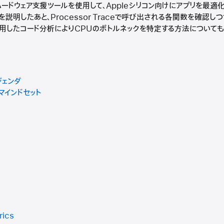
しいハードウェア支援ツールを使用して、Appleシリコン向けにアプリを最
説明したあと、Processor Traceで呼び出される各関数を確認し
用したコード分析によりCPUのボトルネックを特定する方法についても
ジェンダ
マインドセット
rics