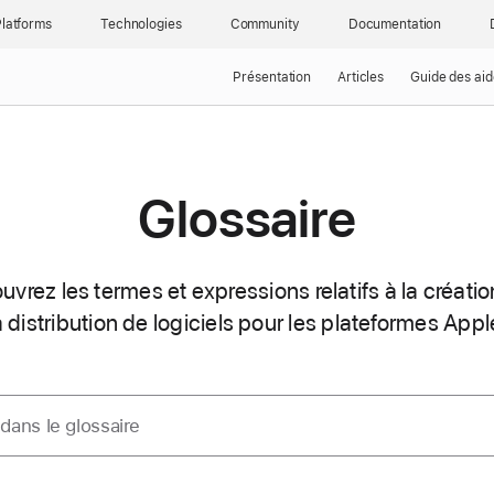
latforms
Technologies
Community
Documentation
Présentation
Articles
Guide des aid
Glossaire
vrez les termes et expressions relatifs à la créatio
a distribution de logiciels pour les plateformes Appl