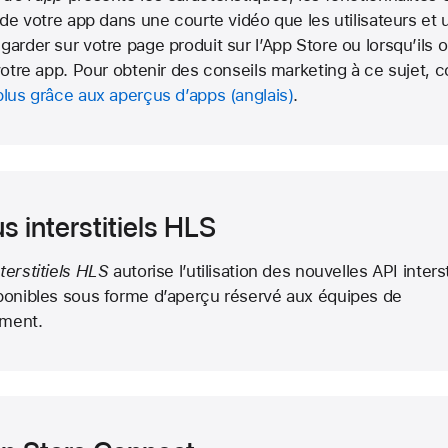
 de votre app dans une courte vidéo que les utilisateurs et ut
garder sur votre page produit sur l’App Store ou lorsqu’ils o
 votre app. Pour obtenir des conseils marketing à ce sujet, c
plus grâce aux aperçus d’apps
.
s interstitiels HLS
terstitiels HLS
autorise l’utilisation des nouvelles API interst
ponibles sous forme d’aperçu réservé aux équipes de
ment.