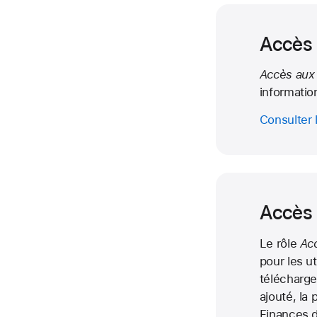
Accès 
Accès aux 
informatio
Consulter 
Accès 
Le rôle
Ac
pour les ut
télécharger
ajouté, la
Finances d