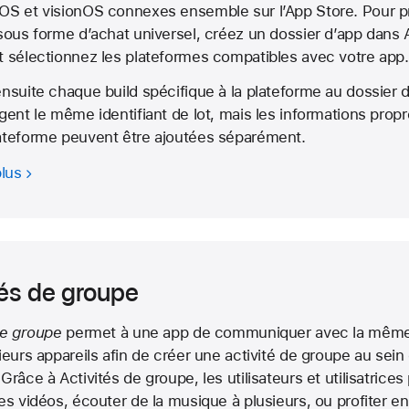
OS et visionOS connexes ensemble sur l’App Store. Pour p
sous forme d’achat universel, créez un dossier d’app dans 
 sélectionnez les plateformes compatibles avec votre app.
nsuite chaque build spécifique à la plateforme au dossier 
gent le même identifiant de lot, mais les informations propr
ateforme peuvent être ajoutées séparément.
plus
tés de groupe
de groupe
permet à une app de communiquer avec la même
ieurs appareils afin de créer une activité de groupe au sein
râce à Activités de groupe, les utilisateurs et utilisatrice
es vidéos, écouter de la musique à plusieurs, ou profiter e