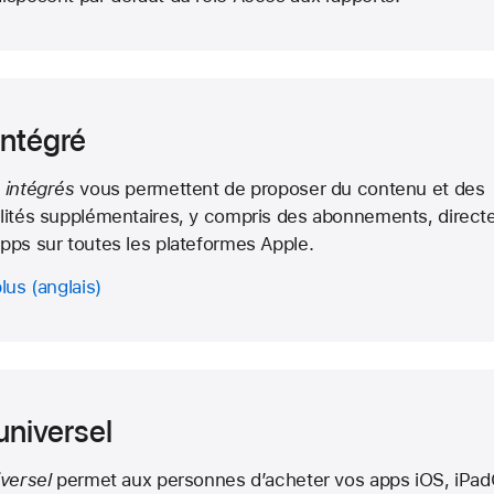
intégré
 intégrés
vous permettent de proposer du contenu et des
lités supplémentaires, y compris des abonnements, direc
pps sur toutes les plateformes Apple.
plus
universel
iversel
permet aux personnes d’acheter vos apps iOS, iPa