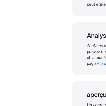
peut égale
Analys
Analyses 
pouvez cons
et la moné
page
À pro
aperçu
Un
aperçu