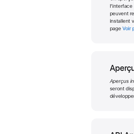
l’interface
peuvent re
installent
page
Voir 
Aperçu
Aperçus in
seront dis
développe