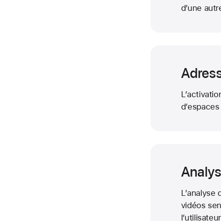
d’une autre
Adress
L’activati
d’espaces
Analys
L’analyse 
vidéos sen
l’utilisate