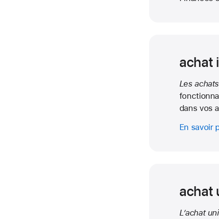
achat 
Les achats
fonctionna
dans vos a
En savoir 
achat 
L’achat un