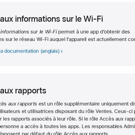
aux informations sur le Wi-Fi
informations sur le Wi-Fi
permet à une app d’obtenir des
ns sur le réseau Wi-Fi auquel l’appareil est actuellement c
la documentation
aux rapports
cès aux rapports
est un rôle supplémentaire uniquement di
ilisateurs et utilisatrices disposant du rôle Ventes. Ceux-c
 les rapports associés à leur rôle. Si le rôle Accès aux rapp
 personne a accès à toutes les apps. Les responsables Admi
isposent par défaut du rôle Accès aux rapports.