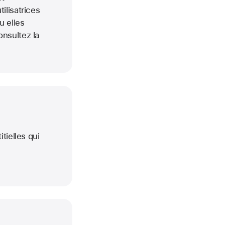
ilisatrices
u elles
onsultez la
itielles qui