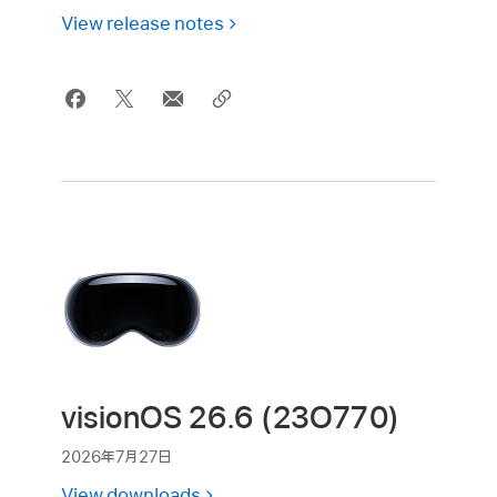
View release notes
visionOS 26.6 (23O770)
2026年7月27日
View downloads