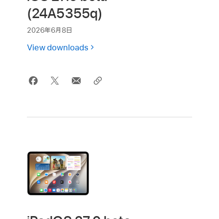
(24A5355q)
2026年6月8日
View downloads