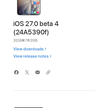
iOS 27.0 beta 4
(24A5390f)
2026年7月20日
View downloads
View release notes