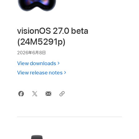
visionOS 27.0 beta
(24M5291p)
2026年6月8日
View downloads
View release notes