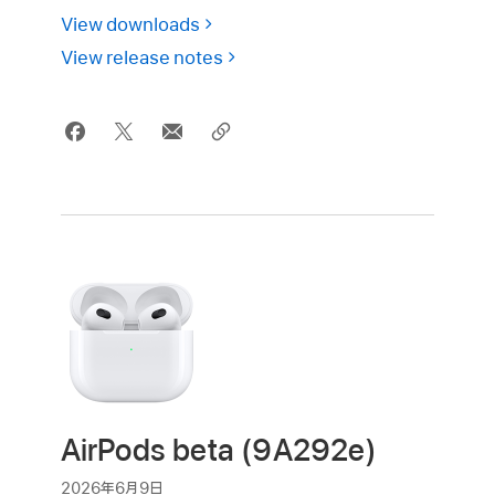
View downloads
View release notes
AirPods beta (9A292e)
2026年6月9日