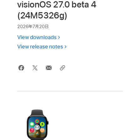
visionOS 27.0 beta 4
(24M5326g)
2026年7月20日
View downloads
View release notes