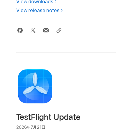
View downloads
View release notes
TestFlight Update
2026年7月21日