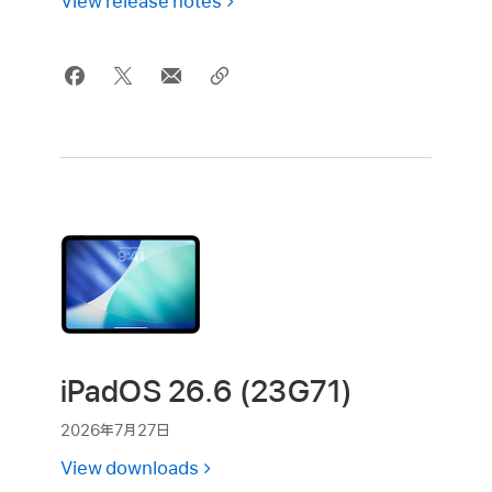
View release notes
iPadOS 26.6 (23G71)
2026年7月27日
View downloads