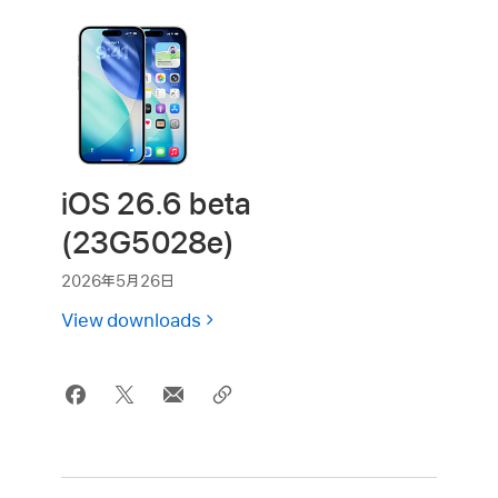
iOS 26.6 beta
(23G5028e)
2026年5月26日
View downloads