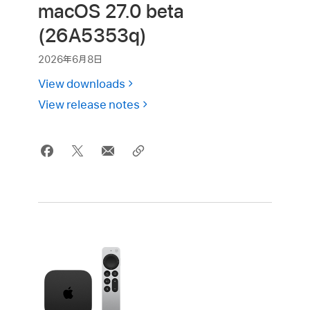
macOS 27.0 beta
(26A5353q)
2026年6月8日
View downloads
View release notes