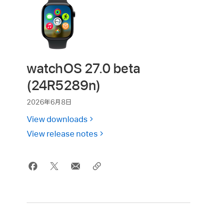
watchOS 27.0 beta
(24R5289n)
2026年6月8日
View downloads
View release notes