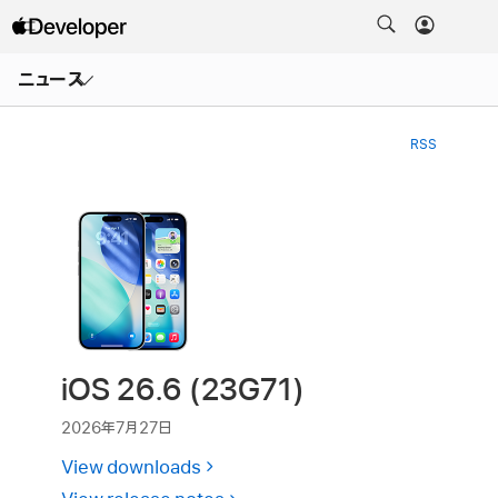
メ
ニ
ニュース
ュ
ー
を
開
RSS
く
iOS 26.6 (23G71)
2026年7月27日
View downloads