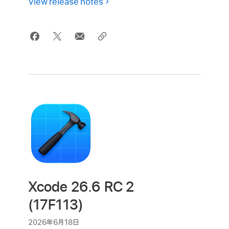
View release notes
Xcode 26.6 RC 2
(17F113)
2026年6月18日