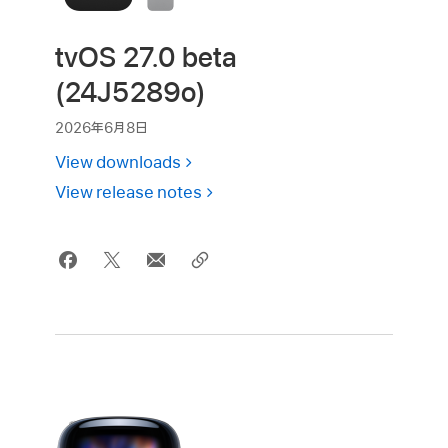
tvOS 27.0 beta
(24J5289o)
2026年6月8日
View downloads
View release notes