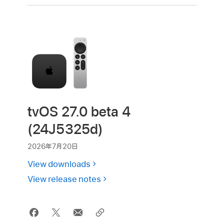
tvOS 27.0 beta 4
(24J5325d)
2026年7月20日
View downloads
View release notes