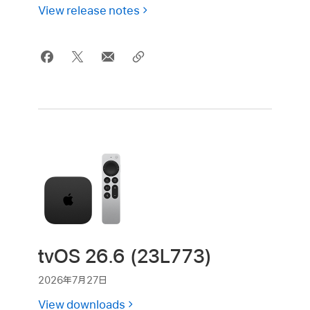
View release notes
tvOS 26.6 (23L773)
2026年7月27日
View downloads