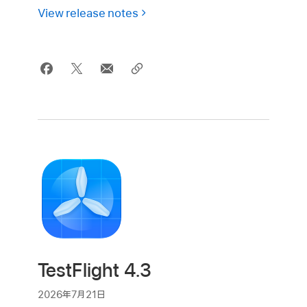
View release notes
TestFlight 4.3
2026年7月21日