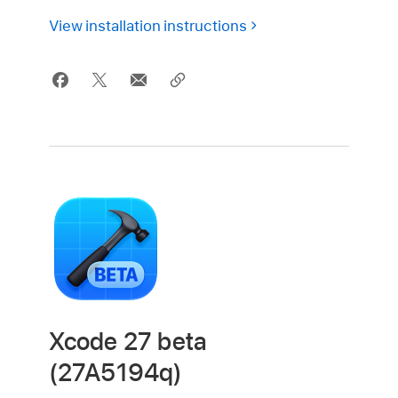
View installation instructions
Xcode 27 beta
(27A5194q)