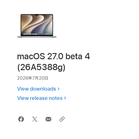
macOS 27.0 beta 4
(26A5388g)
2026年7月20日
View downloads
View release notes