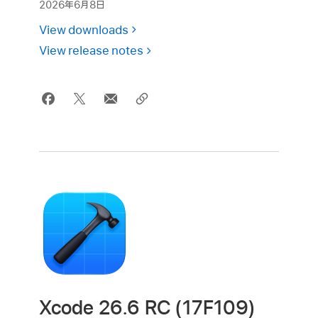
2026年6月8日
View downloads
View release notes
Xcode 26.6 RC (17F109)