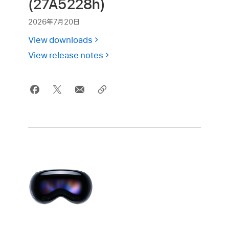
(27A5228h)
2026年7月20日
View downloads
View release notes