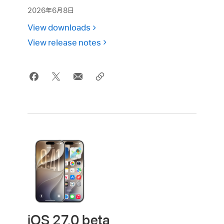
2026年6月8日
View downloads
View release notes
iOS 27.0 beta