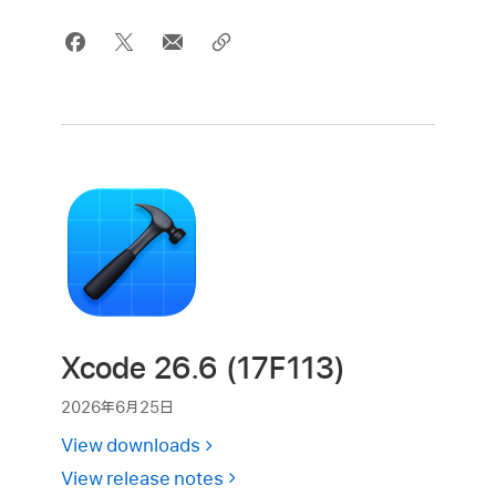
Xcode 26.6 (17F113)
2026年6月25日
View downloads
View release notes