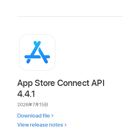
App Store Connect API
4.4.1
2026年7月15日
Download file
View release notes