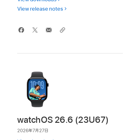
View release notes
watchOS 26.6 (23U67)
2026年7月27日