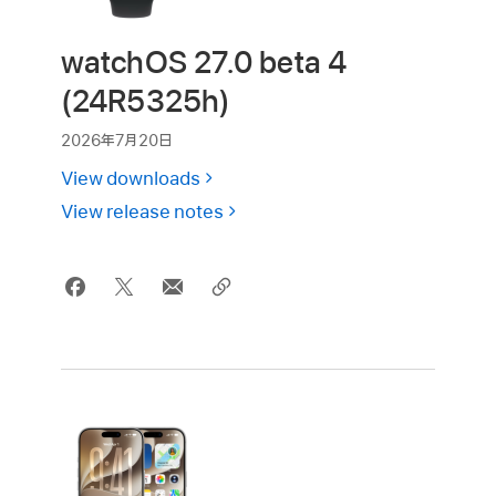
watchOS 27.0 beta 4
(24R5325h)
2026年7月20日
View downloads
View release notes