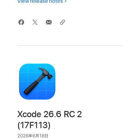
View release notes
Xcode 26.6 RC 2
(17F113)
2026年6月18日