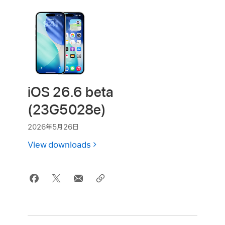
iOS 26.6 beta
(23G5028e)
2026年5月26日
View downloads