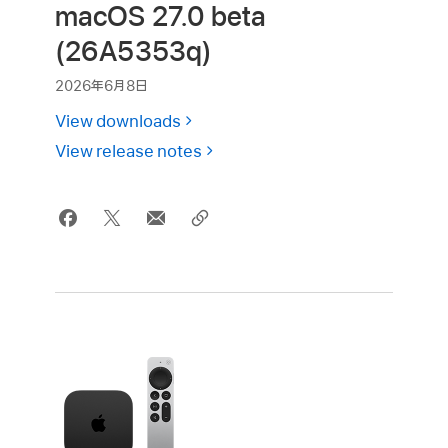
macOS 27.0 beta
(26A5353q)
2026年6月8日
View downloads
View release notes