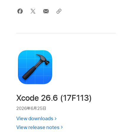
Xcode 26.6 (17F113)
2026年6月25日
View downloads
View release notes