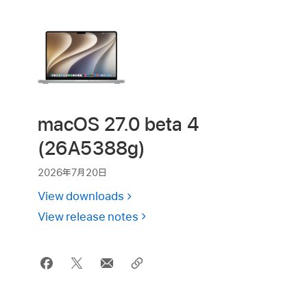
macOS 27.0 beta 4
(26A5388g)
2026年7月20日
View downloads
View release notes