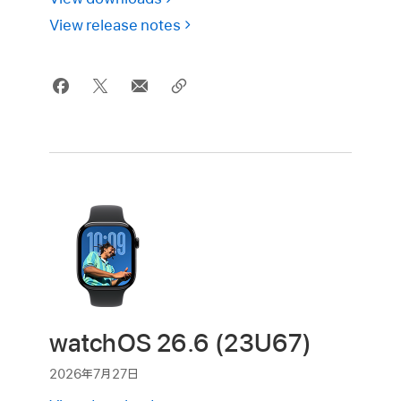
View release notes
watchOS 26.6 (23U67)
2026年7月27日