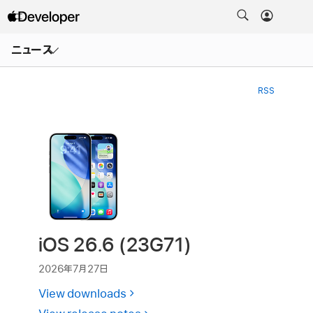
メ
ニ
ニュース
ュ
ー
を
開
RSS
く
iOS 26.6 (23G71)
2026年7月27日
View downloads