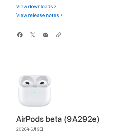
View downloads
View release notes
AirPods beta (9A292e)
2026年6月9日