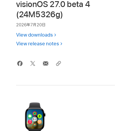
visionOS 27.0 beta 4
(24M5326g)
2026年7月20日
View downloads
View release notes