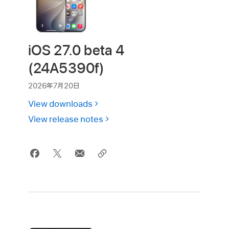
iOS 27.0 beta 4
(24A5390f)
2026年7月20日
View downloads
View release notes