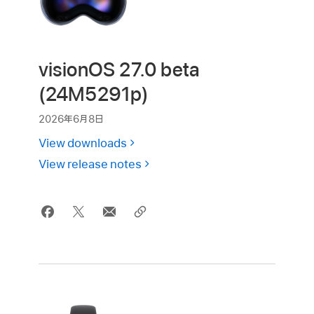
visionOS 27.0 beta
(24M5291p)
2026年6月8日
View downloads
View release notes