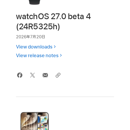
watchOS 27.0 beta 4
(24R5325h)
2026年7月20日
View downloads
View release notes