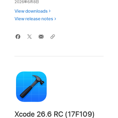
2026年6月8日
View downloads
View release notes
Xcode 26.6 RC (17F109)