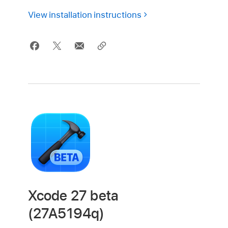
View installation instructions
Xcode 27 beta
(27A5194q)