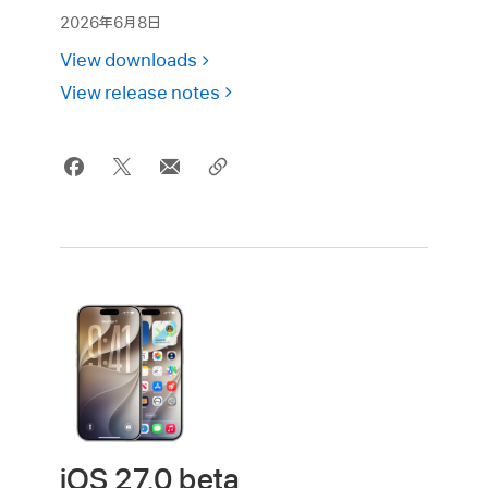
2026年6月8日
View downloads
View release notes
iOS 27.0 beta