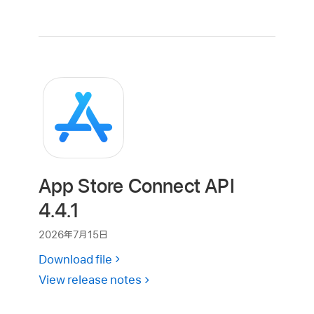
App Store Connect API
4.4.1
2026年7月15日
Download file
View release notes