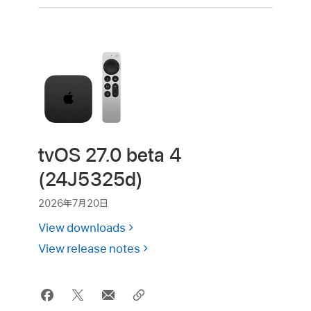
tvOS 27.0 beta 4
(24J5325d)
2026年7月20日
View downloads
View release notes