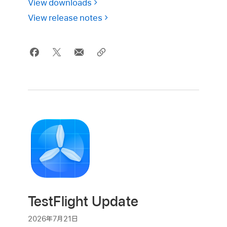
View downloads
View release notes
TestFlight Update
2026年7月21日