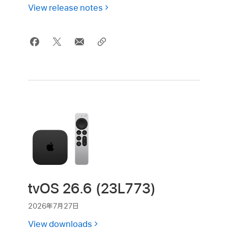
View release notes
tvOS 26.6 (23L773)
2026年7月27日
View downloads