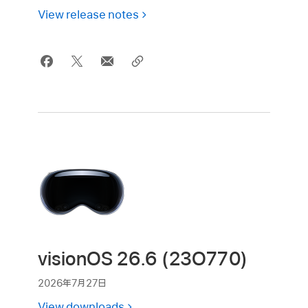
View release notes
visionOS 26.6 (23O770)
2026年7月27日
View downloads