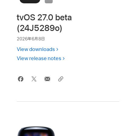
tvOS 27.0 beta
(24J5289o)
2026年6月8日
View downloads
View release notes