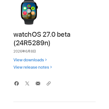
watchOS 27.0 beta
(24R5289n)
2026年6月8日
View downloads
View release notes