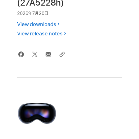
(27A5228h)
2026年7月20日
View downloads
View release notes