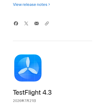
View release notes
TestFlight 4.3
2026年7月21日