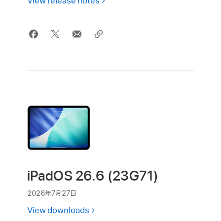
View release notes
iPadOS 26.6 (23G71)
2026年7月27日
View downloads