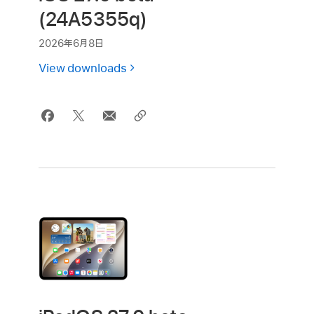
(24A5355q)
2026年6月8日
View downloads