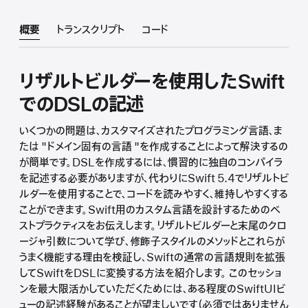
概要
トランスクリプト
コード
リザルトビルダーを使用したSwift
でのDSLの記述
いくつかの問題は、カスタマイズされたプログラミング言語、ま
たは "ドメイン固有の言語 "を作成することによって解決するの
が簡単です。DSLを作成するには、慣習的に独自のコンパイラ
を記述する必要がありますが、代わりにSwift 5.4でリザルトビ
ルダーを使用することで、コードを読みやすく、維持しやすくする
ことができます。Swift用のカスタム言語を設計するためのベ
ストプラクティスをお伝えします。リザルトビルダーと末尾のクロ
ージャ引数について学び、修飾子スタイルのメソッドとこれらが
うまく機能する理由を検証し、Swiftの通常の言語規則を拡張
してSwiftをDSLに変換する方法を紹介します。 このセッショ
ンを最大限活かしていただくためには、ある程度のSwiftUIビ
ューの記述経験があることが望ましいです（必須ではありません