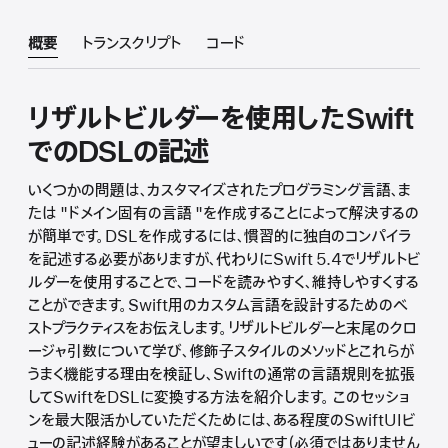
概要
トランスクリプト
コード
リザルトビルダーを使用したSwift
でのDSLの記述
いくつかの問題は、カスタマイズされたプログラミング言語、ま
たは "ドメイン固有の言語 "を作成することによって解決するの
が簡単です。DSLを作成するには、慣習的に独自のコンパイラ
を記述する必要がありますが、代わりにSwift 5.4でリザルトビ
ルダーを使用することで、コードを読みやすく、維持しやすくする
ことができます。Swift用のカスタム言語を設計するためのベ
ストプラクティスをお伝えします。リザルトビルダーと末尾のクロ
ージャ引数について学び、修飾子スタイルのメソッドとこれらが
うまく機能する理由を検証し、Swiftの通常の言語規則を拡張
してSwiftをDSLに変換する方法を紹介します。 このセッショ
ンを最大限活かしていただくためには、ある程度のSwiftUIビ
ューの記述経験があることが望ましいです（必須ではありません