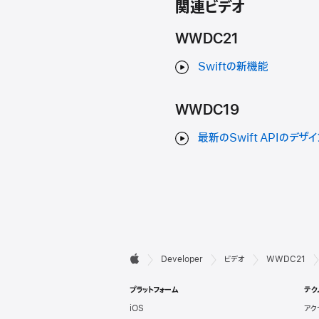
関連ビデオ
WWDC21
Swiftの新機能
WWDC19
最新のSwift APIのデザイ
デ

Developer
ビデオ
WWDC21
Apple
ベ
プラットフォーム
テク
iOS
アク