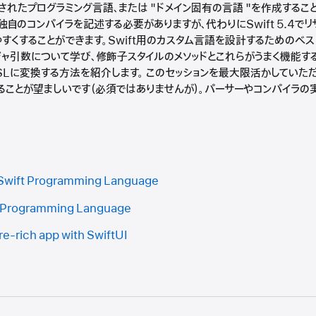
されたプログラミング言語、または "ドメイン固有の言語 "を作成するこ
独自のコンパイラを記述する必要がありますが、代わりにSwift 5.4で
やすくすることができます。Swift用のカスタム言語を設計するためのベス
ャ引数について学び、修飾子スタイルのメソッドとこれらがうまく機能する
DSLに変換する方法を紹介します。 このセッションを最大限活かしていた
があることが望ましいです（必須ではありませんが）。パーサーやコンパイ
e Swift Programming Language
ft Programming Language
ure-rich app with SwiftUI