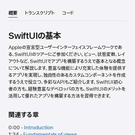
概要
トランスクリプト
コード
SwiftUIの基本
Appleの宣言型ユーザーインターフェイスフレームワークであ
る、SwiftUIのツアーにご参加ください。ビュー、状態変数、レイ
アウトなど、SwiftUIでアプリを構築するうえで基本となる概念
について解説します。豊富な機能により充実した体験を提供す
るアプリを実現し、独自性のあるカスタムコンポーネントを作成
するうえで役立つ、多彩なAPIもご紹介します。SwiftUI初心
者の方も、経験豊富なデベロッパの方も、SwiftUIのメリットを
活用して優れたアプリを構築する方法を習得できます。
関連する章
0:00 -
Introduction
1:34 -
Fundamentals of views