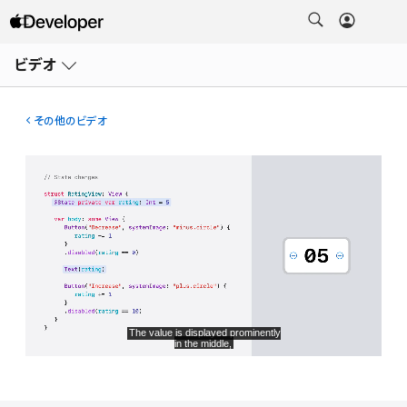
メ
ニ
ビデオ
ュ
ー
を
開
その他のビデオ
く