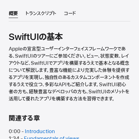
概要
トランスクリプト
コード
SwiftUIの基本
Appleの宣言型ユーザーインターフェイスフレームワークであ
る、SwiftUIのツアーにご参加ください。ビュー、状態変数、レイ
アウトなど、SwiftUIでアプリを構築するうえで基本となる概念
について解説します。豊富な機能により充実した体験を提供す
るアプリを実現し、独自性のあるカスタムコンポーネントを作成
するうえで役立つ、多彩なAPIもご紹介します。SwiftUI初心
者の方も、経験豊富なデベロッパの方も、SwiftUIのメリットを
活用して優れたアプリを構築する方法を習得できます。
関連する章
0:00 -
Introduction
1:34 -
Fundamentals of views