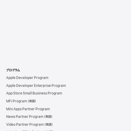
プログラム
Apple Developer Program
Apple Developer Enterprise Program
App Store Small Business Program
MFi Program
Mini Apps Partner Program
News Partner Program
Video Partner Program