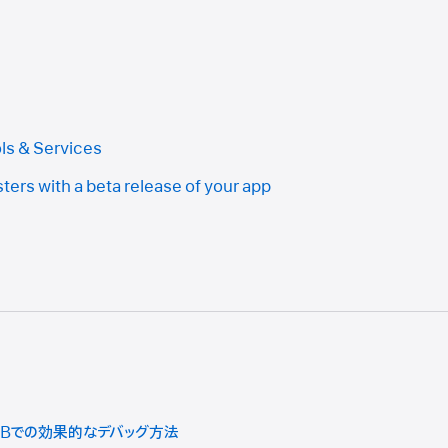
ls & Services
sters with a beta release of your app
DBでの効果的なデバッグ方法