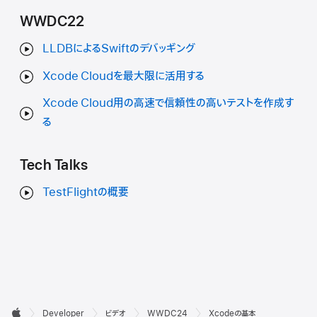
WWDC22
LLDBによるSwiftのデバッギング
Xcode Cloudを最大限に活用する
Xcode Cloud用の高速で信頼性の高いテストを作成す
る
Tech Talks
TestFlightの概要
デ

Developer
ビデオ
WWDC24
Xcodeの基本