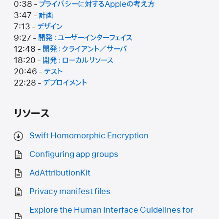
0:38 -
プライバシーに対するAppleの考え方
3:47 -
計画
7:13 -
デザイン
9:27 -
開発：ユーザーインターフェイス
12:48 -
開発：クライアント／サーバ
18:20 -
開発：ローカルリソース
20:46 -
テスト
22:28 -
デプロイメント
リソース
Swift Homomorphic Encryption
Configuring app groups
AdAttributionKit
Privacy manifest files
Explore the Human Interface Guidelines for