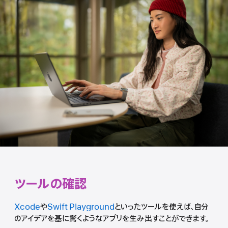
ツールの確認
Xcode
や
Swift Playground
といったツールを使えば、自分
のアイデアを基に驚くようなアプリを生み出すことができます。