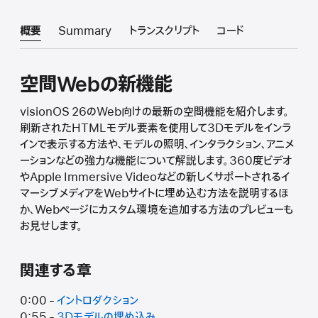
概要
Summary
トランスクリプト
コード
空間Webの新機能
visionOS 26のWeb向けの最新の空間機能を紹介します。
刷新されたHTMLモデル要素を使用して3Dモデルをインラ
インで表示する方法や、モデルの照明、インタラクション、アニメ
ーションなどの強力な機能について解説します。360度ビデオ
やApple Immersive Videoなどの新しくサポートされるイ
マーシブメディアをWebサイトに埋め込む方法を説明するほ
か、Webページにカスタム環境を追加する方法のプレビューも
お見せします。
関連する章
0:00 -
イントロダクション
0:55 -
3Dモデルの埋め込み