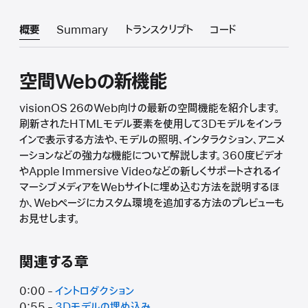
概要
Summary
トランスクリプト
コード
空間Webの新機能
visionOS 26のWeb向けの最新の空間機能を紹介します。
刷新されたHTMLモデル要素を使用して3Dモデルをインラ
インで表示する方法や、モデルの照明、インタラクション、アニメ
ーションなどの強力な機能について解説します。360度ビデオ
やApple Immersive Videoなどの新しくサポートされるイ
マーシブメディアをWebサイトに埋め込む方法を説明するほ
か、Webページにカスタム環境を追加する方法のプレビューも
お見せします。
関連する章
0:00 -
イントロダクション
0:55 -
3Dモデルの埋め込み