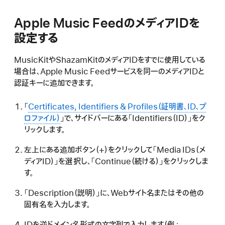
Apple Music FeedのメディアIDを
設定する
MusicKitやShazamKitのメディアIDをすでに使用している
場合は、Apple Music Feedサービスを同一のメディアIDと
認証キーに追加できます。
「
Certificates, Identifiers & Profiles（証明書、ID、プ
ロファイル）
」で、サイドバーにある「Identifiers（ID）」をク
リックします。
左上にある追加ボタン（+）をクリックして「Media IDs（メ
ディアID）」を選択し、「Continue（続ける）」をクリックしま
す。
「Description（説明）」に、Webサイト名またはその他の
固有名を入力します。
IDを逆ドメイン名形式の文字列で入力します（例：