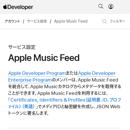
アカウント
/
サービス設定
/
Apple Music Feed
フィルター
サービス設定
Apple Music Feed
Apple Developer Program
または
Apple Developer
Enterprise Program
のメンバーは、Apple Music Feed
を統合して、Apple Musicカタログからメタデータを取得する
ことができます。Apple Music Feedを利用するには、
「
Certificates, Identifiers & Profiles（証明書、ID、プロフ
ァイル）
」でメディアIDと秘密鍵を作成し、JSON Web
トークンに署名します。