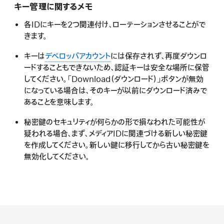
キー管理に関するメモ
各IDにキーを2つ関連付け、ローテーションさせることがで
きます。
キーは
デベロッパアカウント
には保存されず、再度ダウンロ
ードすることもできないため、認証キーは安全な場所に保管
してください。「Download（ダウンロード）」ボタンが無効
になっている場合は、そのキーが以前にダウンロード済みで
あることを意味します。
秘密鍵のセキュリティが何らかの形で損なわれた可能性が
疑われる場合、まず、メディアIDに関連づける新しい秘密鍵
を作成してください。新しい鍵に移行してから古い秘密鍵を
無効化してください。