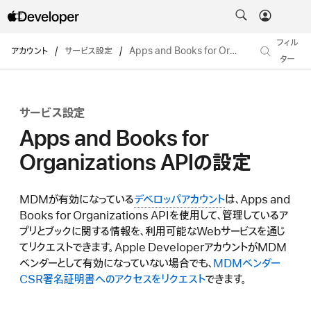
フィル
アカウント
/
サービス設定
/
Apps and Books for Organizations APIの設定
ター
サービス設定
Apps and Books for
Organizations APIの設定
MDMが有効になっている
デベロッパアカウント
は、Apps and
Books for Organizations APIを使用して、管理しているア
プリとブックに関する情報を、利用可能なWebサービスを通じ
てリクエストできます。Apple DeveloperアカウントがMDM
ベンダーとして有効になっていない場合でも、
MDMベンダー
CSR署名証明書へのアクセスをリクエスト
できます。