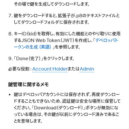
その場で鍵を生成してダウンロードします。
鍵をダウンロードすると、拡張子が.p8のテキストファイルと
してダウンロードフォルダに保存されます。
キーID（kid）を取得し、有効にした機能とのやり取りに使用
するJSON Web Token（JWT）を作成し、「
デベロッパト
ークンの生成
」を参照します。
「Done（完了）」をクリックします。
必要な役割：
Account Holder
または
Admin
鍵管理に関するメモ
鍵はデベロッパアカウントには保存されず、再度ダウンロー
ドすることもできないため、認証鍵は安全な場所に保管して
ください。「Download（ダウンロード）」ボタンが無効にな
っている場合は、その鍵が以前にダウンロード済みであるこ
とを意味します。