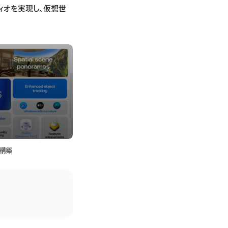
ィオを実現し、仮想世
の構築