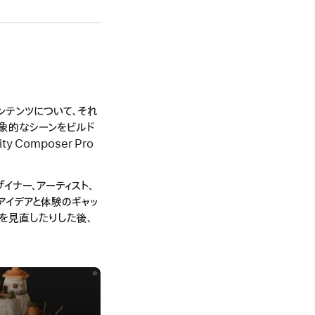
Dコンテンツについて、それ
印象的なシーンをビルド
Composer Pro
イナー、アーティスト、
はアイデアと体験のギャッ
トを見直したりした後、