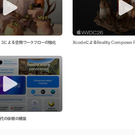
r Pro 3による空間ワークフローの強化
XcodeによるReality Compose
次世代の体験の構築