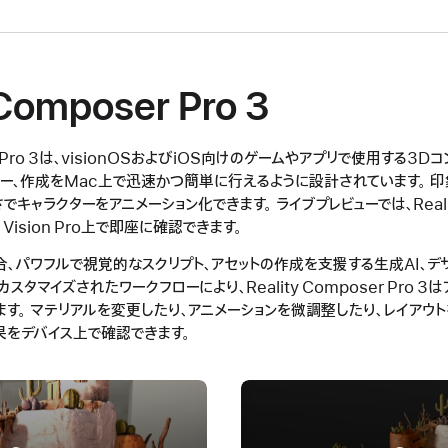
 Composer Pro 3
ser Pro 3は、visionOSおよびiOS向けのゲームやアプリで使用する3
ュー、作成をMac上で迅速かつ簡単に行えるように設計されています。 
キャラクターをアニメーション化できます。 ライブプレビューでは、Reality 
Vision Pro上で即座に確認できます。
合、パワフルで視覚的なスクリプト、アセットの作成を支援する生成AI、デザ
タマイズされたワークフローにより、Reality Composer Pro 3
す。 マテリアルを変更したり、アニメーションを微調整したり、レイアウ
果をデバイス上で確認できます。