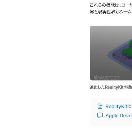
これらの機能は、ユー
界と現実世界がシーム
進化したRealityKitの
RealityK
Apple Deve