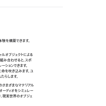
間体験を構築できます。
。
ャルオブジェクトによる
Iを組み合わせると、スポ
ーションできます。
クに命を吹き込みます。ユ
たらします。
内のさまざまなマテリアル
オーディオをシミュレー
なり、現実世界のオブジェ