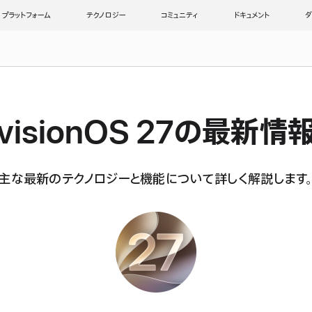
プラットフォーム
テクノロジー
コミュニティ
ドキュメント
ダ
visionOS 27の最新情
主な最新のテクノロジーと機能について詳しく解説します