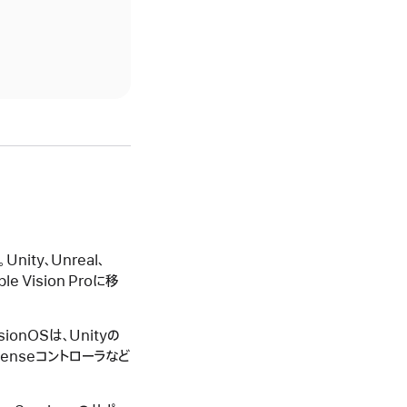
nity、Unreal、
Vision Proに移
sionOSは、Unityの
Senseコントローラなど