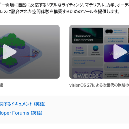
ザー環境に自然に反応するリアルなライティング、マテリアル、力学、オーデ
レスに融合された空間体験を構築するためのツールを提供します。
機能
visionOS 27による次世代の体験
itに関するドキュメント
loper Forums