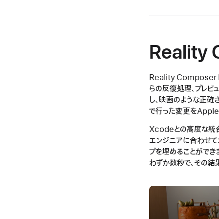
Reality
Reality Compo
らの反復処理、プレビ
し、映画のような正確さで
で行った変更をApple 
Xcodeとの高度な統
エンジニアに合わせてカス
プを埋めることができま
わずか数秒で、その結