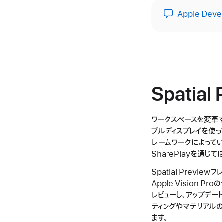
Apple Deve
Spatia
ワークスペースを変革
ブルディスプレイを使って
レームワークによっていっ
SharePlayを通
Spatial Prev
Apple Vision 
レビューし、アップデー
ティングやマテリアル
ます。