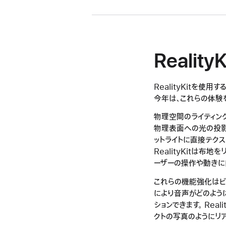
Realit
RealityKitを
今年は、これらの体験
物理空間のライティン
物理表面への光の投影が可
ットライトに直接テク
RealityKitは
ーザーの操作や動きに
これらの機能強化はビジ
により音声がどのよう
ションできます。 Rea
クトの写真のようにリ