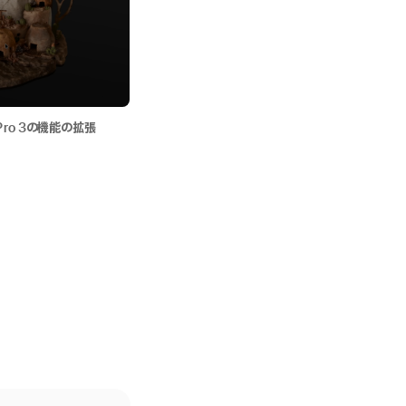
r Pro 3の機能の拡張