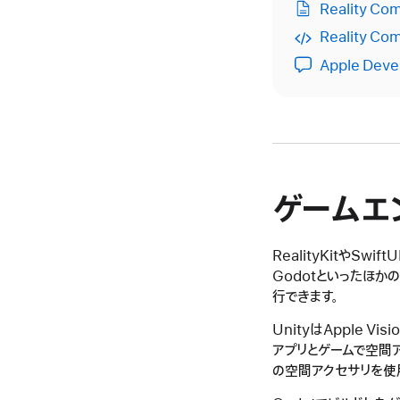
Reality 
Reality C
Apple Deve
ゲームエ
RealityKitやSw
Godotといったほかの
行できます。
UnityはApple Vi
アプリとゲームで空間アク
の空間アクセサリを使