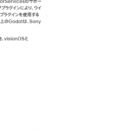
rServicesのサポー
グプラグインにより、ウイ
オプラグインを使用する
上のGodotは、Sony
visionOSと