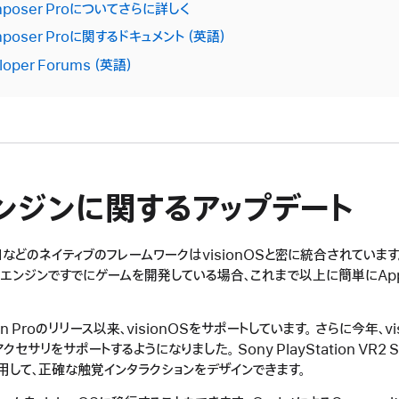
Composer Proについてさらに詳しく
omposer Proに関するドキュメント
loper Forums
ンジンに関するアップデート
iftUIなどのネイティブのフレームワークはvisionOSと密に統合されています。U
エンジンですでにゲームを開発している場合、これまで以上に簡単にApple 
sion Proのリリース以来、visionOSをサポートしています。 さらに今年、vi
セサリをサポートするようになりました。 Sony PlayStation VR2 
用して、正確な触覚インタラクションをデザインできます。