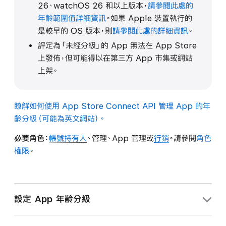
26、watchOS 26 和以上版本，
請參閱此處的
年齡範圍值詳細資訊
。如果 Apple 裝置執行的
是較早的 OS 版本，則
請參閱此處的詳細資訊
。
評定為「未經分級」的 App 無法在 App Store
上發佈，但可能得以在第三方 App 市集或網站
上架。
瞭解如何使用 App Store Connect API 管理 App 的年
齡分級（可能為英文網站）。
必要角色：
帳號持有人
、管理、App 管理或
行銷
。請參閱
角色
權限
。
設定 App 年齡分級