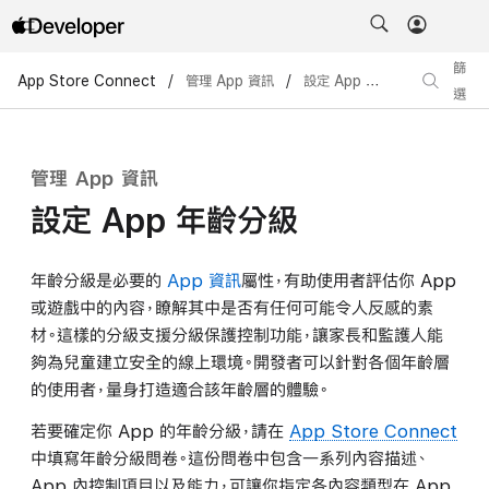
篩
App Store Connect
/
管理 App 資訊
/
設定 App 年齡分級
選
管理 App 資訊
設定 App 年齡分級
年齡分級是必要的
App 資訊
屬性，有助使用者評估你 App
或遊戲中的內容，瞭解其中是否有任何可能令人反感的素
材。這樣的分級支援分級保護控制功能，讓家長和監護人能
夠為兒童建立安全的線上環境。開發者可以針對各個年齡層
的使用者，量身打造適合該年齡層的體驗。
若要確定你 App 的年齡分級，請在
App Store Connect
中填寫年齡分級問卷。這份問卷中包含一系列內容描述、
App 內控制項目以及能力，可讓你指定各內容類型在 App