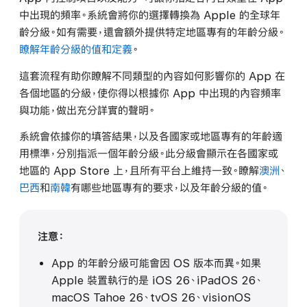
中出現的頻率。系統會將你的選擇轉換為 Apple 的全球年
齡分級。如有需要，還會額外提供特定地區專有的年齡分級。
瞭解年齡分級的值和定義
。
這套流程有助你瞭解不同類型的內容如何影響你的 App 在
各個地區的分級，使你得以根據你 App 中出現的內容頻率
與功能，做出充分詳實的聲明。
系統會依據你的填答結果，以及各國家或地區專有的年齡適
用標準，分別指派一個年齡分級。此分級會顯示在各國家或
地區的 App Store 上，且所有平台上維持一致。瞭解
澳洲
、
巴西
和
南韓
有哪些地區專有的要求，以及年齡分級的值。
注意：
App 的年齡分級可能會因 OS 版本而異。如果
Apple 裝置執行的是 iOS 26、iPadOS 26、
macOS Tahoe 26、tvOS 26、visionOS