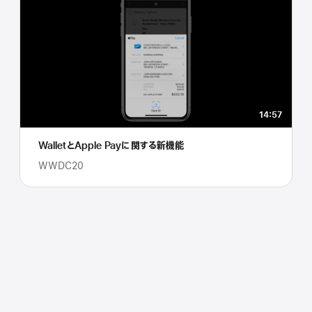
14:57
WalletとApple Payに関する新機能
WWDC20