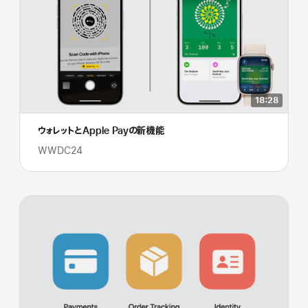
18:28
ウォレットとApple Payの新機能
WWDC24